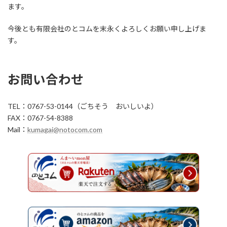
ます。
今後とも有限会社のとコムを末永くよろしくお願い申し上げま
す。
お問い合わせ
TEL：0767-53-0144（ごちそう おいしいよ）
FAX：0767-54-8388
Mail：
kumagai@notocom.com