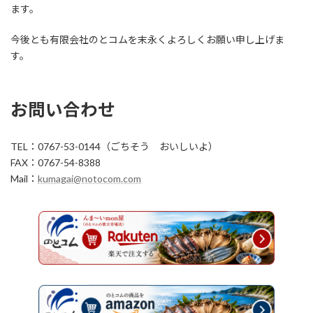
ます。
今後とも有限会社のとコムを末永くよろしくお願い申し上げま
す。
お問い合わせ
TEL：0767-53-0144（ごちそう おいしいよ）
FAX：0767-54-8388
Mail：
kumagai@notocom.com