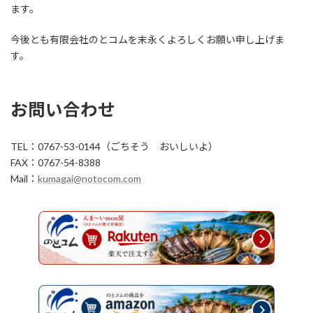
ます。
今後とも有限会社のとコムを末永くよろしくお願い申し上げま
す。
お問い合わせ
TEL：0767-53-0144（ごちそう おいしいよ）
FAX：0767-54-8388
Mail：
kumagai@notocom.com