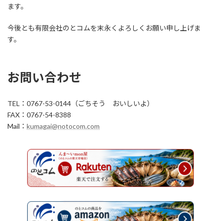
ます。
今後とも有限会社のとコムを末永くよろしくお願い申し上げま
す。
お問い合わせ
TEL：0767-53-0144（ごちそう おいしいよ）
FAX：0767-54-8388
Mail：
kumagai@notocom.com