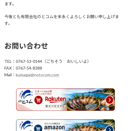
ます。
今後とも有限会社のとコムを末永くよろしくお願い申し上げま
す。
お問い合わせ
TEL：0767-53-0144（ごちそう おいしいよ）
FAX：0767-54-8388
Mail：
kumagai@notocom.com