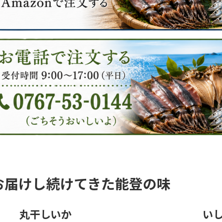
お届けし続けてきた能登の味
丸干しいか
い