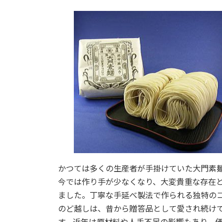
かつては多くの生産者が手掛けていた大門素
今では作り手が少なくなり、大変貴重な存在
ました。丁寧な手延べ製法で作られる独特の
のど越しは、昔から贈答品として愛され続け
す。近年は原材料や人手不足の影響もあり、