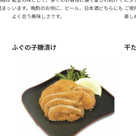
詰まっ
います。晩酌のお供に、ビール、日本酒どちらにも
ご使
よく合う美味しさです。
楽し
ふぐの子糠漬け
干