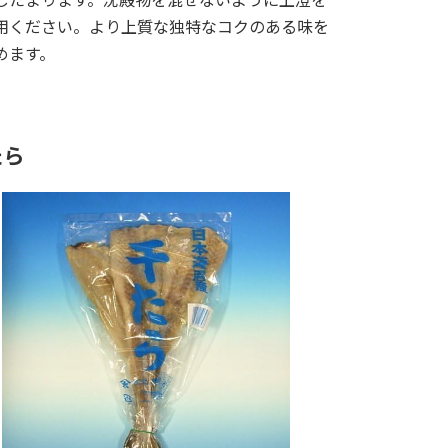
用ください。より上質な独特なコクのある味を
めます。
たら