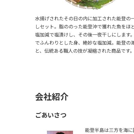
水揚げされたその日の内に加工された能登の
しセット。脂ののった能登沖で獲れた魚をほ
塩加減で塩漬けし、その後一夜干しにします
でふんわりとした身、絶妙な塩加減。能登の
と、伝統ある職人の技が凝縮された商品です
会社紹介
ごあいさつ
能登半島は三方を海に