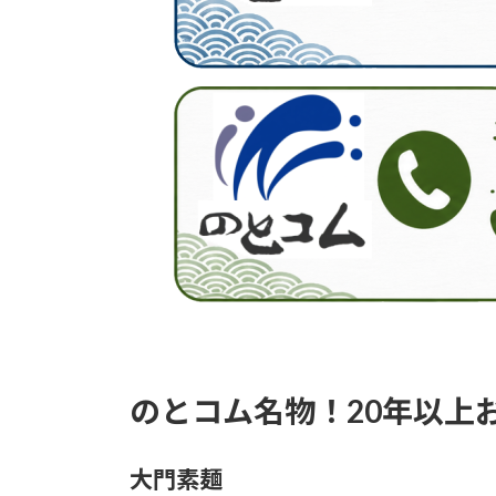
のとコム名物！20年以上
大門素麺